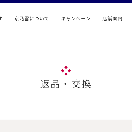
す
京乃雪について
キャンペーン
店舗案内
返品・交換