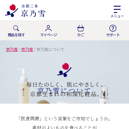
メニュー
商品を探す
マイページ
かご
サポート
京乃雪
/
京乃雪
/
京乃雪について
京乃雪について
「医食同源」という言葉をご存知でしょうか。
素材のよいものを食べることが