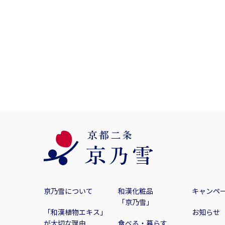
京乃雪について
和漢化粧品
キャンペ
「京乃雪」
「和漢植物エキス」
お知らせ
が大切な理由
食べる・暮らす