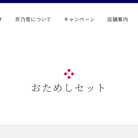
す
京乃雪について
キャンペーン
店舗案内
おためしセット