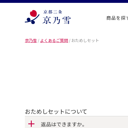
商品を探
京乃雪
/
よくあるご質問
/
おためしセット
おためしセットについて
返品はできますか。
a