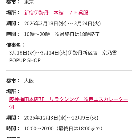
都市：
東京
場所：
新宿伊勢丹 本館 ７Ｆ呉服
期間：
2026年3月18日(水) ～ 3月24日(火)
時間：
10時～20時 ※最終日は18時終了
催事名：
3月18日(水)～3月24日(火)伊勢丹新宿店 京乃雪
POPUP SHOP
都市：
大阪
場所：
阪神梅田本店7F リラクシング ※西エスカレーター
側
期間：
2025年12月3日(水)～12月9日(火)
時間：
10:00～20:00（最終日は18:00まで）