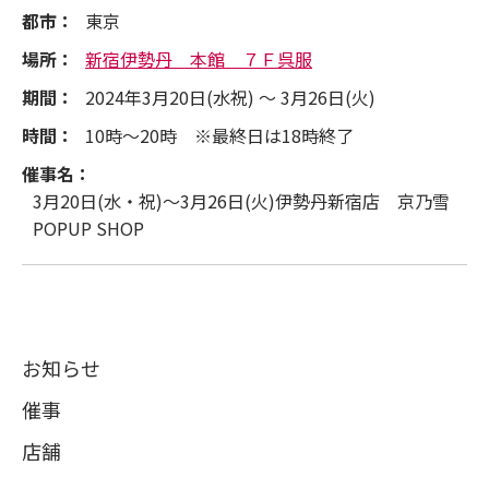
都市：
東京
場所：
新宿伊勢丹 本館 ７Ｆ呉服
期間：
2024年3月20日(水祝) ～ 3月26日(火)
時間：
10時～20時 ※最終日は18時終了
催事名：
3月20日(水・祝)～3月26日(火)伊勢丹新宿店 京乃雪
POPUP SHOP
お知らせ
催事
店舗