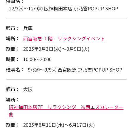
催事名：
12/3㈬～12/9㈫ 阪神梅田本店 京乃雪POPUP SHOP
都市：
兵庫
場所：
西宮阪急 １階 リラクシングイベント
期間：
2025年9月3日(水)～9月9日(火)
時間：
10:00～20:00
催事名：
9/3㈬～9/9㈫ 西宮阪急 京乃雪POPUP SHOP
都市：
大阪
場所：
阪神梅田本店7F リラクシング ※西エスカレーター
側
期間：
2025年6月11日(水)～6月17日(火)