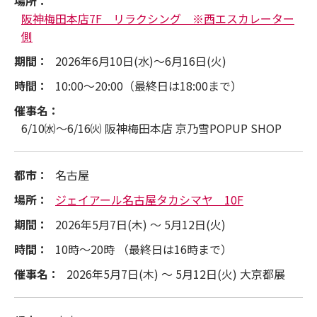
場所：
阪神梅田本店7F リラクシング ※西エスカレーター
側
期間：
2026年6月10日(水)～6月16日(火)
時間：
10:00～20:00（最終日は18:00まで）
催事名：
6/10㈬～6/16㈫ 阪神梅田本店 京乃雪POPUP SHOP
都市：
名古屋
場所：
ジェイアール名古屋タカシマヤ 10F
期間：
2026年5月7日(木) ～ 5月12日(火)
時間：
10時～20時 （最終日は16時まで）
催事名：
2026年5月7日(木) ～ 5月12日(火) 大京都展