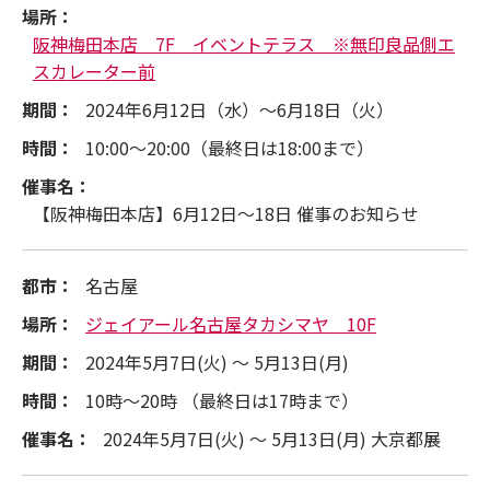
場所：
阪神梅田本店 7F イベントテラス ※無印良品側エ
スカレーター前
期間：
2024年6月12日（水）～6月18日（火）
時間：
10:00～20:00（最終日は18:00まで）
催事名：
【阪神梅田本店】6月12日～18日 催事のお知らせ
都市：
名古屋
場所：
ジェイアール名古屋タカシマヤ 10F
期間：
2024年5月7日(火) ～ 5月13日(月)
時間：
10時～20時 （最終日は17時まで）
催事名：
2024年5月7日(火) ～ 5月13日(月) 大京都展