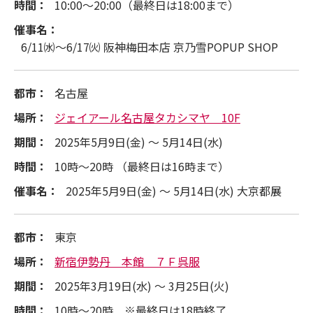
時間：
10:00～20:00（最終日は18:00まで）
催事名：
6/11㈬～6/17㈫ 阪神梅田本店 京乃雪POPUP SHOP
都市：
名古屋
場所：
ジェイアール名古屋タカシマヤ 10F
期間：
2025年5月9日(金) ～ 5月14日(水)
時間：
10時～20時 （最終日は16時まで）
催事名：
2025年5月9日(金) ～ 5月14日(水) 大京都展
都市：
東京
場所：
新宿伊勢丹 本館 ７Ｆ呉服
期間：
2025年3月19日(水) ～ 3月25日(火)
時間：
10時～20時 ※最終日は18時終了