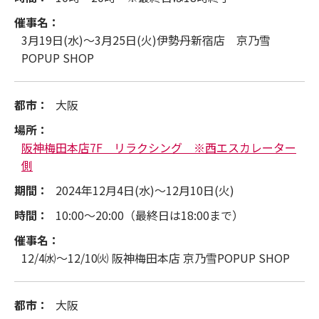
催事名：
3月19日(水)～3月25日(火)伊勢丹新宿店 京乃雪
POPUP SHOP
都市：
大阪
場所：
阪神梅田本店7F リラクシング ※西エスカレーター
側
期間：
2024年12月4日(水)～12月10日(火)
時間：
10:00～20:00（最終日は18:00まで）
催事名：
12/4㈬～12/10㈫ 阪神梅田本店 京乃雪POPUP SHOP
都市：
大阪