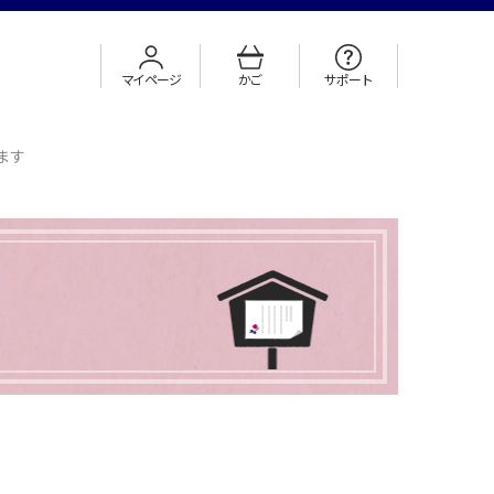
マイページ
かご
サポート
ます