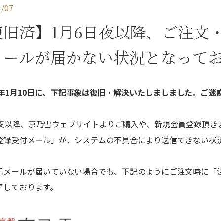
1/07
復旧済】1月6日夜以降、ご注文
メールが届かない状況となって
22年1月10日に、下記事象は復旧・解決いたしましました。ご
日夜以降、京乃雪ウェブサイトよりご購入や、新規会員登録頂き
登録受付メール」が、システムの不具合により送信できない状
信メールが届いていない場合でも、下記のようにご注文時に「
了しております。