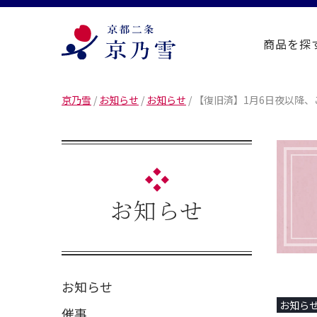
商品を探
京乃雪
/
お知らせ
/
お知らせ
/
【復旧済】1月6日夜以降
お知らせ
お知らせ
お知ら
催事