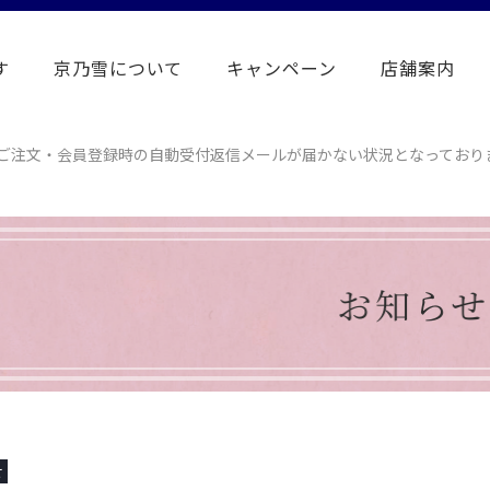
す
京乃雪について
キャンペーン
店舗案内
、ご注文・会員登録時の自動受付返信メールが届かない状況となっており
せ