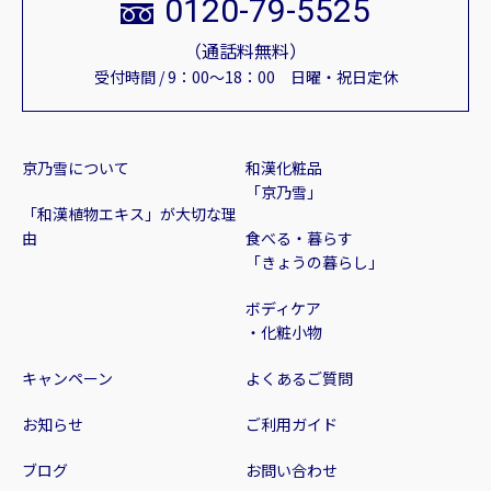
0120-79-5525
（通話料無料）
受付時間 / 9：00～18：00 日曜・祝日定休
京乃雪について
和漢化粧品
「京乃雪」
「和漢植物エキス」が大切な理
由
食べる・暮らす
「きょうの暮らし」
ボディケア
・化粧小物
キャンペーン
よくあるご質問
お知らせ
ご利用ガイド
ブログ
お問い合わせ