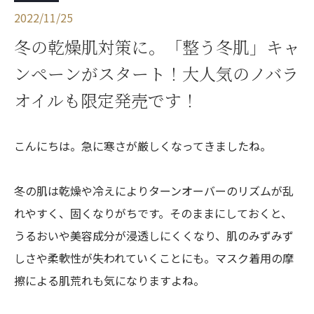
2022/11/25
冬の乾燥肌対策に。「整う冬肌」キャ
ンペーンがスタート！大人気のノバラ
オイルも限定発売です！
こんにちは。急に寒さが厳しくなってきましたね。
冬の肌は乾燥や冷えによりターンオーバーのリズムが乱
れやすく、固くなりがちです。そのままにしておくと、
うるおいや美容成分が浸透しにくくなり、肌のみずみず
しさや柔軟性が失われていくことにも。マスク着用の摩
擦による肌荒れも気になりますよね。