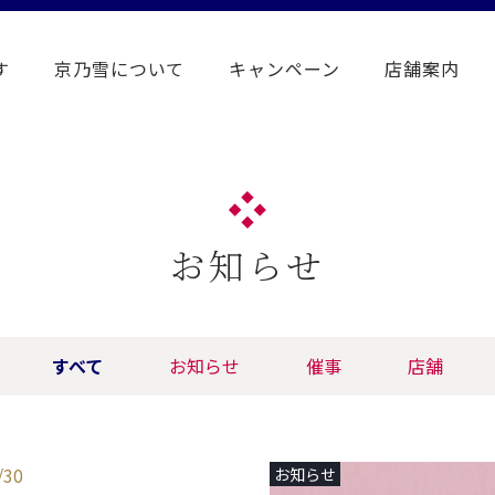
す
京乃雪について
キャンペーン
店舗案内
お知らせ
すべて
お知らせ
催事
店舗
/30
お知らせ