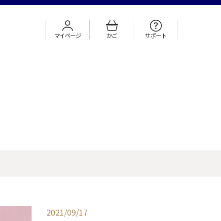
マイページ
かご
サポート
2021/09/17