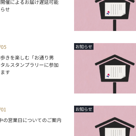
ク開催によるお届け遅延可能
知らせ
/05
お知らせ
街歩きを楽しむ「お通り男
ジタルスタンプラリーに参加
ります
/01
お知らせ
中の営業日についてのご案内