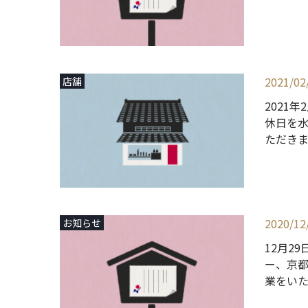
2021/02
店舗
2021
休日を
ただき
2020/12
お知らせ
12月2
ー、京
業をい