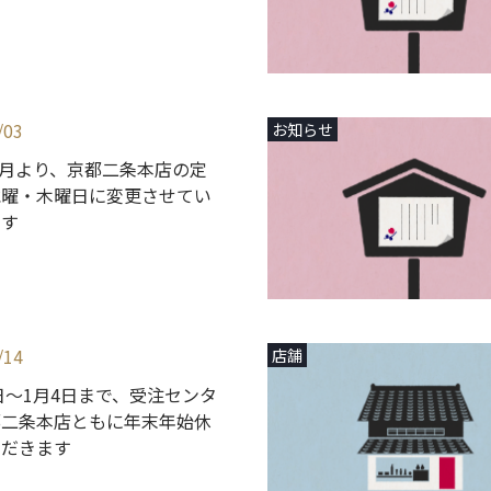
/03
お知らせ
年2月より、京都二条本店の定
水曜・木曜日に変更させてい
ます
/14
店舗
9日～1月4日まで、受注センタ
都二条本店ともに年末年始休
ただきます