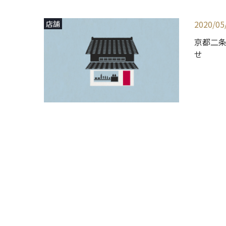
2020/05
店舗
京都二
せ