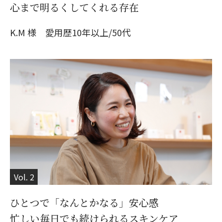
心まで明るくしてくれる存在
K.M 様 愛用歴10年以上/50代
Vol. 2
ひとつで「なんとかなる」安心感
忙しい毎日でも続けられるスキンケア