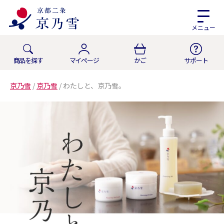
メニュー
商品を探す
マイページ
かご
サポート
京乃雪
/
京乃雪
/
わたしと、京乃雪。