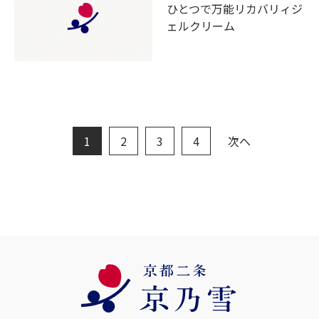
ひとつで万能リカバリィジ
ェルクリーム
1
2
3
4
次へ