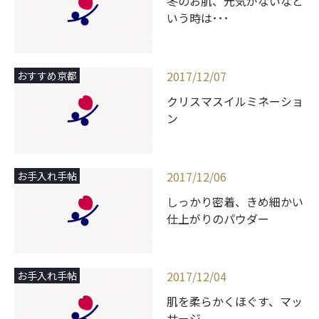
冬のお肌、元気がないなと
いう時は･･･
2017/12/07
おすすめ京都
クリスマスイルミネーショ
ン
2017/12/06
お手入れ手帖
しっかり密着、きめ細かい
仕上がりのパウダー
2017/12/04
お手入れ手帖
肌を柔らかくほぐす、マッ
サージ