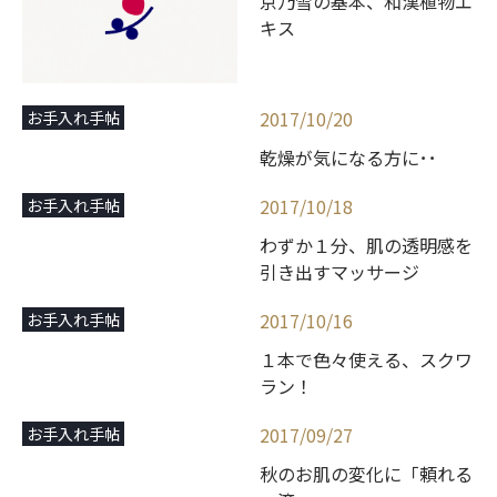
京乃雪の基本、和漢植物エ
キス
2017/10/20
お手入れ手帖
乾燥が気になる方に･･
2017/10/18
お手入れ手帖
わずか１分、肌の透明感を
引き出すマッサージ
2017/10/16
お手入れ手帖
１本で色々使える、スクワ
ラン！
2017/09/27
お手入れ手帖
秋のお肌の変化に「頼れる