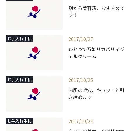
朝から美容液、おすすめで
す！
2017/10/27
お手入れ手帖
ひとつで万能リカバリィジ
ェルクリーム
2017/10/25
お手入れ手帖
お肌の毛穴、キュッ！と引
き締めます
2017/10/23
お手入れ手帖