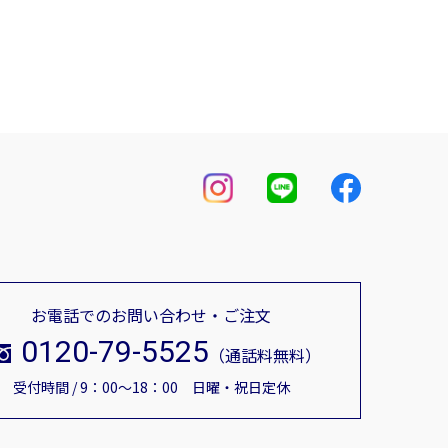
お電話でのお問い合わせ・ご注文
0120-79-5525
（通話料無料）
目的を偽るなど不公平な手段によってはならず、適
受付時間 / 9：00～18：00 日曜・祝日定休
ない限りは第三者提供をしないものとします。