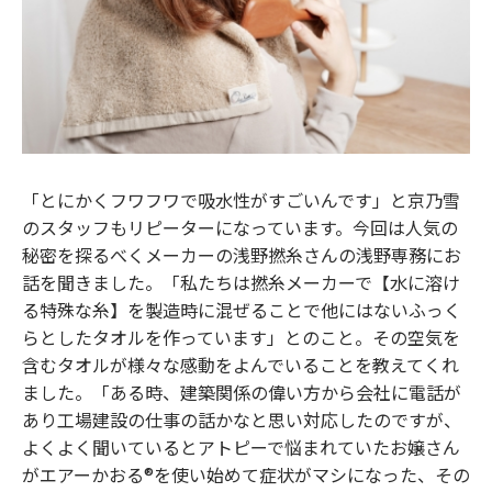
「とにかくフワフワで吸水性がすごいんです」と京乃雪
のスタッフもリピーターになっています。今回は人気の
秘密を探るべくメーカーの浅野撚糸さんの浅野専務にお
話を聞きました。「私たちは撚糸メーカーで【水に溶け
る特殊な糸】を製造時に混ぜることで他にはないふっく
らとしたタオルを作っています」とのこと。その空気を
含むタオルが様々な感動をよんでいることを教えてくれ
ました。「ある時、建築関係の偉い方から会社に電話が
あり工場建設の仕事の話かなと思い対応したのですが、
よくよく聞いているとアトピーで悩まれていたお嬢さん
がエアーかおる®︎を使い始めて症状がマシになった、その