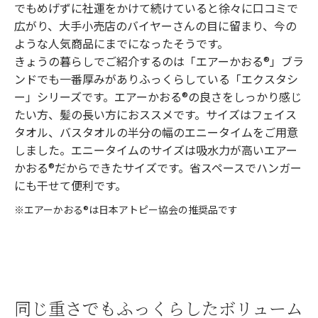
でもめげずに社運をかけて続けていると徐々に口コミで
広がり、大手小売店のバイヤーさんの目に留まり、今の
ような人気商品にまでになったそうです。
きょうの暮らしでご紹介するのは「エアーかおる®︎」ブラ
ンドでも一番厚みがありふっくらしている「エクスタシ
ー」シリーズです。エアーかおる®︎の良さをしっかり感じ
たい方、髪の長い方におススメです。サイズはフェイス
タオル、バスタオルの半分の幅のエニータイムをご用意
しました。エニータイムのサイズは吸水力が高いエアー
かおる®︎だからできたサイズです。省スペースでハンガー
にも干せて便利です。
※エアーかおる®︎は日本アトピー協会の推奨品です
同じ重さでもふっくらしたボリューム