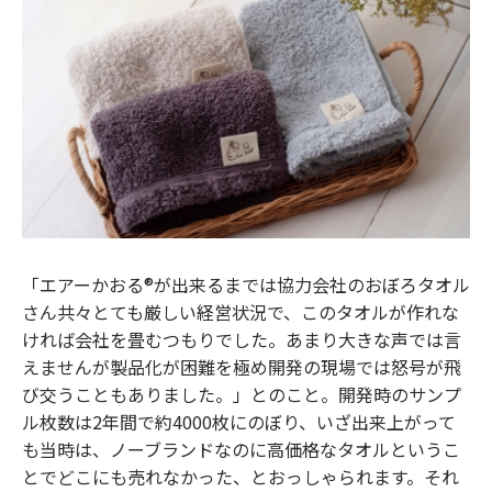
「エアーかおる®︎が出来るまでは協力会社のおぼろタオル
さん共々とても厳しい経営状況で、このタオルが作れな
ければ会社を畳むつもりでした。あまり大きな声では言
えませんが製品化が困難を極め開発の現場では怒号が飛
び交うこともありました。」とのこと。開発時のサンプ
ル枚数は2年間で約4000枚にのぼり、いざ出来上がって
も当時は、ノーブランドなのに高価格なタオルというこ
とでどこにも売れなかった、とおっしゃられます。それ