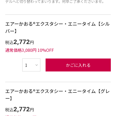
デルへと切り替わってまいります。何卒ご了承くださいませ。
エアーかおる®︎エクスタシー・エニータイム【シル
バー】
2,772
税込
円
通常価格3,080円 10%OFF
かごに入れる
エアーかおる®︎エクスタシー・エニータイム【グレ
ー】
2,772
税込
円