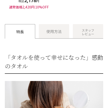
2,178
税込
円
通常価格2,420円 10%OFF
スタッフ
使用方法
特長
レビュー
「タオルを使って幸せになった」感動
のタオル