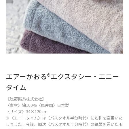
エアーかおる®︎エクスタシー・エニー
タイム
【浅野撚糸株式会社】
〈素材〉綿100％〈原産国〉日本製
〈サイズ〉34×120cm
※〈エニータイム〉は〈バスタオル半分時代〉に名称を変更いた
しました。今後、順次〈バスタオル半分時代〉の紙帯を巻いたモ