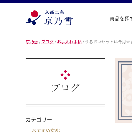
商品を探
京乃雪
/
ブログ
/
お手入れ手帖
/
うるおいセットは今月末
ブログ
カテゴリー
おすすめ京都