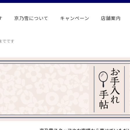
す
京乃雪について
キャンペーン
店舗案内
までです