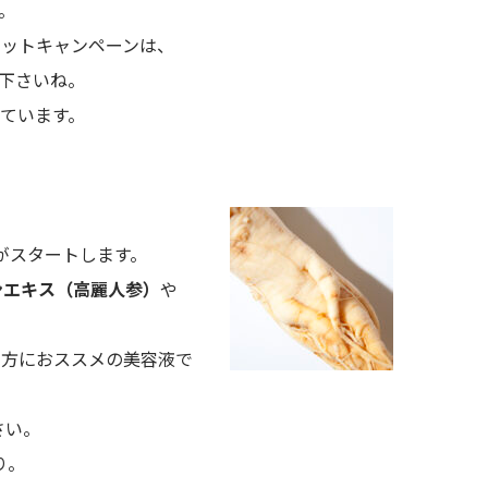
。
セットキャンペーンは、
下さいね。
ています。
がスタートします。
ンエキス（高麗人参）
や
う方におススメの美容液で
さい。
り。