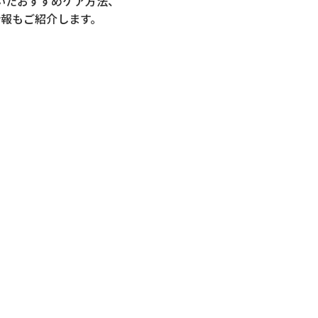
いた
おすすめケア方法、
情報もご紹介します。