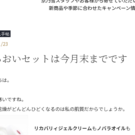
京乃雪スタッフやお客様から寄せていただ
新商品や季節に合わせた
キャンペーン
れ手帖
1/23
るおいセットは今月末までです
ちは。
寒いですね。
乾燥がどんどんひどくなるのは私の肌質だからでしょうか。
リカバリィジェルクリーム
も
ノバラオイル
も