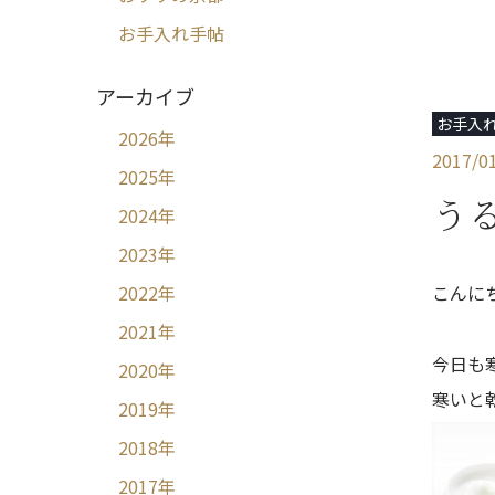
お手入れ手帖
アーカイブ
お手入
2026
年
2017/0
2025
年
う
2024
年
2023
年
こんに
2022
年
2021
年
今日も
2020
年
寒いと
2019
年
2018
年
2017
年