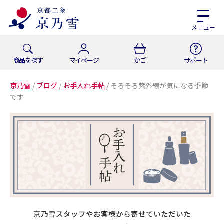
メニュー
商品を探す
マイページ
かご
サポート
京乃雪
/
ブログ
/
お手入れ手帖
/
そろそろ紫外線が気になる季節
です
京乃雪スタッフやお客様から寄せていただいた