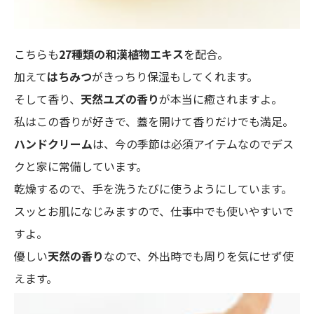
こちらも
27種類の和漢植物エキス
を配合。
加えて
はちみつ
がきっちり保湿もしてくれます。
そして香り、
天然ユズの香り
が本当に癒されますよ。
私はこの香りが好きで、蓋を開けて香りだけでも満足。
ハンドクリーム
は、今の季節は必須アイテムなのでデス
クと家に常備しています。
乾燥するので、手を洗うたびに使うようにしています。
スッとお肌になじみますので、仕事中でも使いやすいで
すよ。
優しい
天然の香り
なので、外出時でも周りを気にせず使
えます。