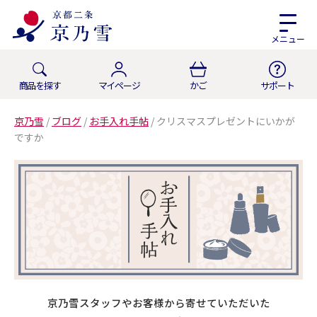
メニュー
商品を探す
マイページ
かご
サポート
京乃雪
/
ブログ
/
お手入れ手帖
/
クリスマスプレゼントにいかが
ですか
京乃雪スタッフやお客様から寄せていただいた