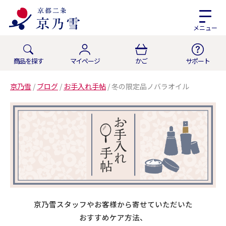
メニュー
商品を探す
マイページ
かご
サポート
京乃雪
/
ブログ
/
お手入れ手帖
/
冬の限定品ノバラオイル
京乃雪スタッフやお客様から寄せていただいた
おすすめケア方法、