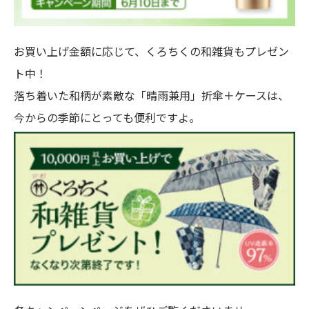
お買い上げ金額に応じて、くろちくの和雑貨もプレゼン
ト中！
落ち着いた和柄が素敵な「晴雨兼用」折傘＋ケースは、
今からの季節にとっても便利ですよ。