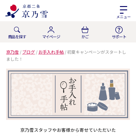
メニュー
商品を探す
マイページ
かご
サポート
京乃雪
/
ブログ
/
お手入れ手帖
/
初夏キャンペーンがスタートし
ました！
京乃雪スタッフやお客様から寄せていただいた