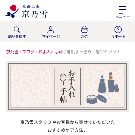
メニュー
商品を探す
マイページ
かご
サポート
京乃雪
/
ブログ
/
お手入れ手帖
/
地肌すっきり、髪ツヤツヤ！
京乃雪スタッフやお客様から寄せていただいた
おすすめケア方法、