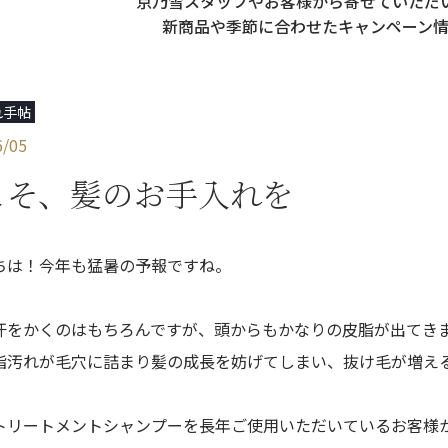
京乃雪スタッフやお客様から寄せていただ
新商品や季節に合わせた
キャンペーン
れ手帖
6/05
こそ、髪のお手入れを
ちは！今年も猛暑の予報ですね。
汗をかくのはもちろんですが、頭からもかなりの皮脂が出てき
脂汚れが毛穴に詰まり髪の成長を妨げてしまい、抜け毛が増え
トリートメントシャンプーを長年ご使用いただいているお客様