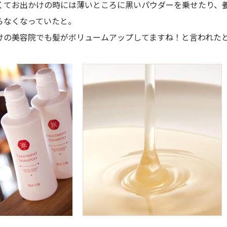
くてお出かけの時には薄いところに黒いパウダーを乗せたり、
らなくなっていたと。
けの美容院でも髪がボリュームアップしてますね！と言われた