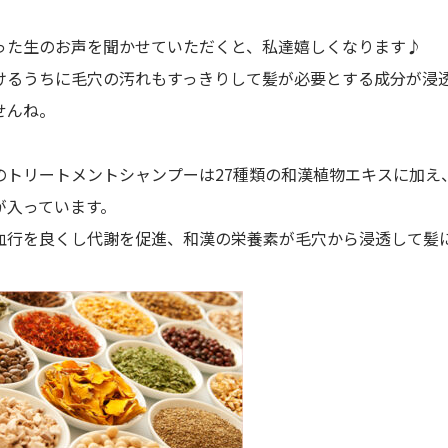
った生のお声を聞かせていただくと、私達嬉しくなります♪
けるうちに毛穴の汚れもすっきりして髪が必要とする成分が浸
せんね。
のトリートメントシャンプーは27種類の和漢植物エキスに加え
が入っています。
血行を良くし代謝を促進、和漢の栄養素が毛穴から浸透して髪