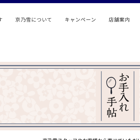
す
京乃雪について
キャンペーン
店舗案内