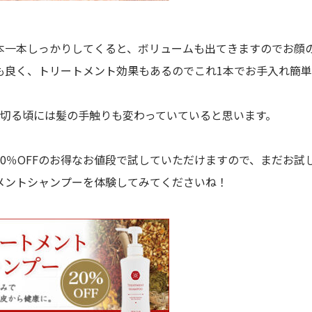
本一本しっかりしてくると、ボリュームも出てきますのでお顔
も良く、トリートメント効果もあるのでこれ1本でお手入れ簡
い切る頃には髪の手触りも変わっていていると思います。
20％OFFのお得なお値段で試していただけますので、まだお
メントシャンプーを体験してみてくださいね！