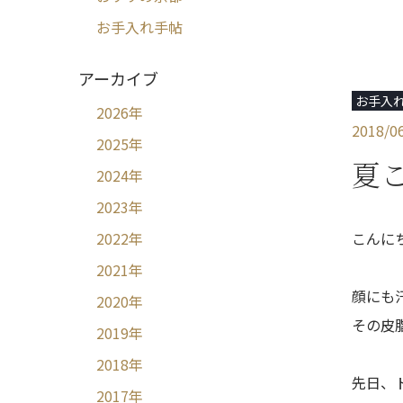
お手入れ手帖
アーカイブ
お手入
2026
年
2018/0
2025
年
夏
2024
年
2023
年
こんに
2022
年
2021
年
顔にも
2020
年
その皮
2019
年
2018
年
先日、
2017
年