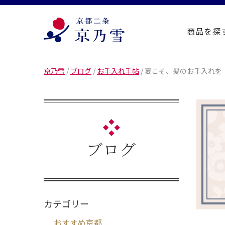
商品を探
京乃雪
/
ブログ
/
お手入れ手帖
/
夏こそ、髪のお手入れを
ブログ
カテゴリー
おすすめ京都