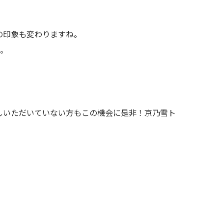
の印象も変わりますね。
単。
試しいただいていない方もこの機会に是非！京乃雪ト