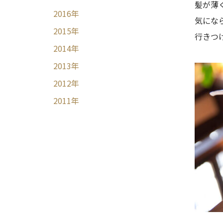
髪が薄
2016
年
気にな
2015
年
行きつ
2014
年
2013
年
2012
年
2011
年