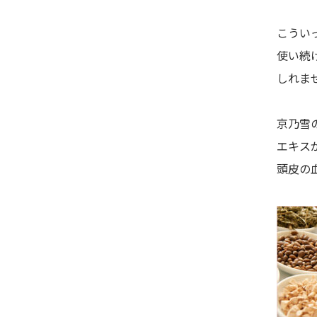
こうい
使い続
しれま
京乃雪
エキス
頭皮の