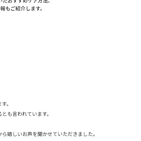
いた
おすすめケア方法、
情報もご紹介します。
ます。
るとも言われています。
から嬉しいお声を聞かせていただきました。