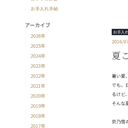
お手入れ手帖
アーカイブ
お手入
2026
年
2016/0
2025
年
夏
2024
年
2023
年
暑い夏
2022
年
でも、
2021
年
るけど
2020
年
そんな
2019
年
2018
年
京乃雪
2017
年