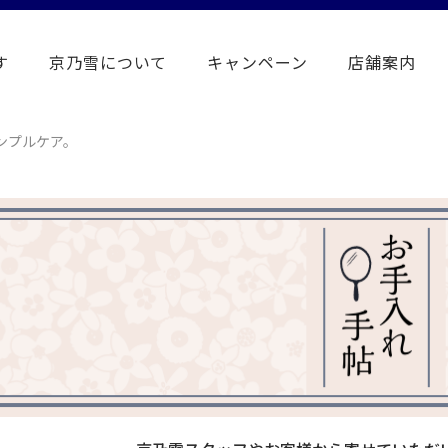
す
京乃雪について
キャンペーン
店舗案内
ンプルケア。