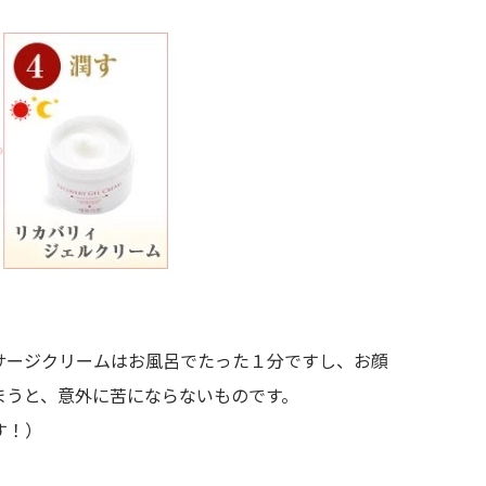
サージクリームはお風呂でたった１分ですし、お顔
まうと、意外に苦にならないものです。
す！）