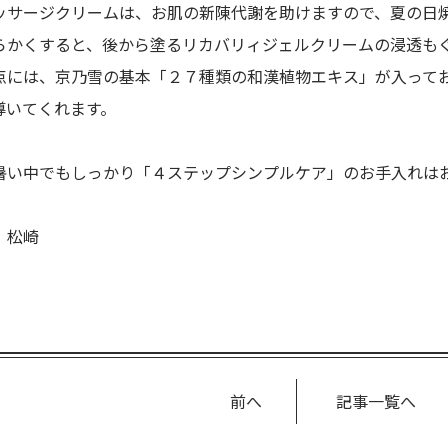
ッサージクリームは、お肌の新陳代謝を助けますので、夏の日
らかくすると、後から塗るリカバリィジェルクリームの浸透も
点には、京乃雪の基本「２７種類の和漢植物エキス」が入って
導いてくれます。
暑い中でもしっかり「４ステップシンプルケア」のお手入れは
 松崎
前へ
記事一覧へ