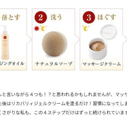
ルと言いながら４つも！？と思われるかもしれませんが、マッ
た後はリカバリィジェルクリームを塗るだけ！習慣になってし
くさがりな私も、この４ステップだけはずっと続けられていま