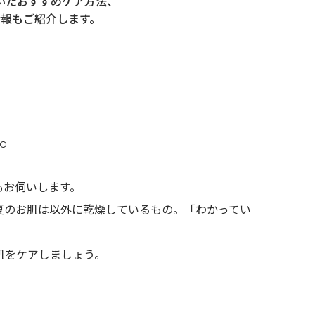
いた
おすすめケア方法、
情報もご紹介します。
。
もお伺いします。
夏のお肌は以外に乾燥しているもの。「わかってい
肌をケアしましょう。