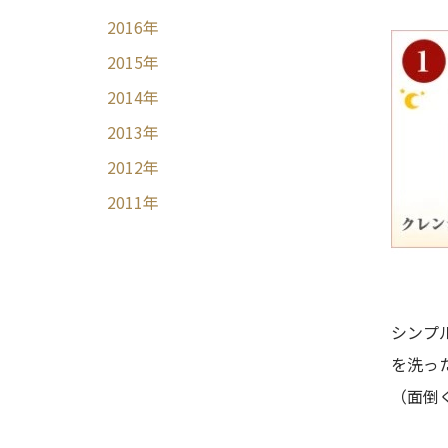
2016
年
2015
年
2014
年
2013
年
2012
年
2011
年
シンプ
を洗っ
（面倒