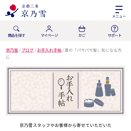
メニュー
商品を探す
マイページ
かご
サポート
京乃雪
/
ブログ
/
お手入れ手帖
/
夏の「パサパサ髪」気になる方
に
京乃雪スタッフやお客様から寄せていただいた