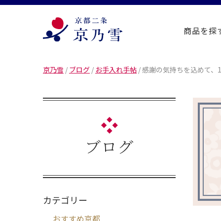
商品を探
京乃雪
/
ブログ
/
お手入れ手帖
/
感謝の気持ちを込めて、
ブログ
カテゴリー
おすすめ京都