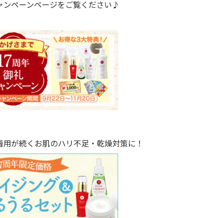
ャンペーンページをご覧ください♪
着用が続くお肌のハリ不足・乾燥対策に！