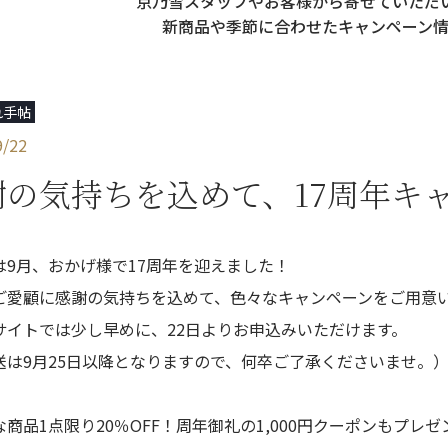
京乃雪スタッフやお客様から寄せていただ
新商品や季節に合わせた
キャンペーン
れ手帖
9/22
謝の気持ちを込めて、17周年キ
は9月、おかげ様で17周年を迎えました！
ご愛顧に感謝の気持ちを込めて、色々なキャンペーンをご用意
サイトでは少し早めに、22日よりお申込みいただけます。
送は9月25日以降となりますので、何卒ご了承くださいませ。
商品1点限り20％OFF！周年御礼の1,000円クーポンもプレゼ