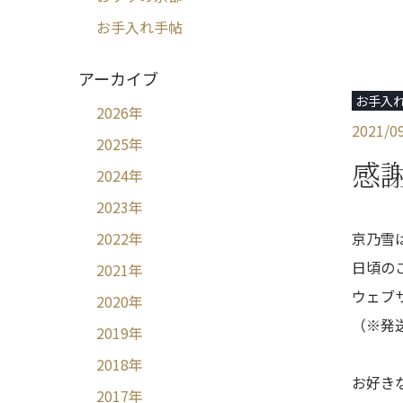
お手入れ手帖
アーカイブ
お手入
2026
年
2021/0
2025
年
感
2024
年
2023
年
京乃雪
2022
年
日頃の
2021
年
ウェブ
2020
年
（※発
2019
年
2018
年
お好きな
2017
年