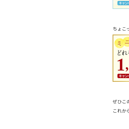
ちょこ
ぜひこ
これか