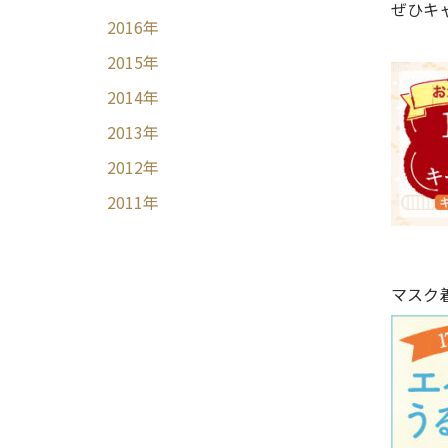
ぜひキ
2016
年
2015
年
2014
年
2013
年
2012
年
2011
年
マスク