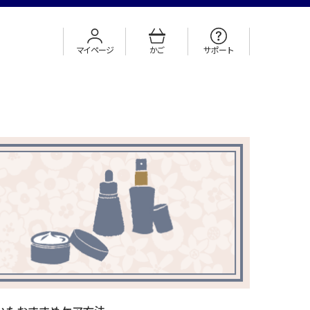
マイページ
かご
サポート