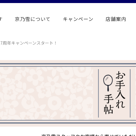
す
京乃雪について
キャンペーン
店舗案内
17周年キャンペーンスタート！