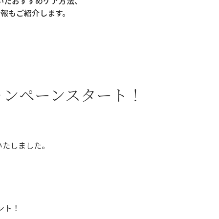
いた
おすすめケア方法、
情報もご紹介します。
ャンペーンスタート！
いたしました。
）
ント！