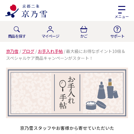
メニュー
商品を探す
マイページ
かご
サポート
京乃雪
/
ブログ
/
お手入れ手帖
/
最大級にお得なポイント10倍＆
スペシャルケア商品キャンペーンがスタート！
京乃雪スタッフやお客様から寄せていただいた