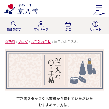
メニュー
商品を探す
マイページ
かご
サポート
京乃雪
/
ブログ
/
お手入れ手帖
/
毎日のお手入れ
京乃雪スタッフやお客様から寄せていただいた
おすすめケア方法、