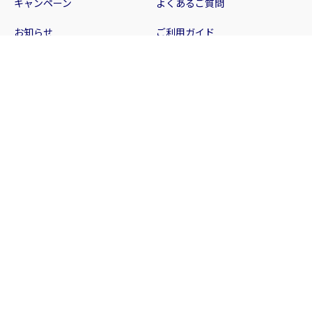
キャンペーン
よくあるご質問
お知らせ
ご利用ガイド
ブログ
お問い合わせ
会社案内
店舗案内
特定商取引法に関する表記
サイトポリシー
プライバシーポリシー
サイトマップ