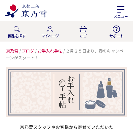
メニュー
商品を探す
マイページ
かご
サポート
京乃雪
/
ブログ
/
お手入れ手帖
/
２月２５日より、春のキャンペ
ーンがスタート！
京乃雪スタッフやお客様から寄せていただいた