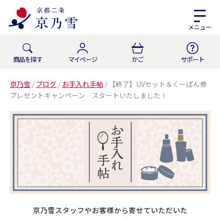
メニュー
商品を探す
マイページ
かご
サポート
京乃雪
/
ブログ
/
お手入れ手帖
/
【終了】UVセット＆くーぽん券
プレゼントキャンペーン スタートいたしました！
京乃雪スタッフやお客様から寄せていただいた