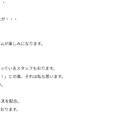
・・
たが・・・
イムが楽しみになります。
っているスタッフもおります。
い！」との事、それは私も思います。
い。
キス
を配合。
ております。