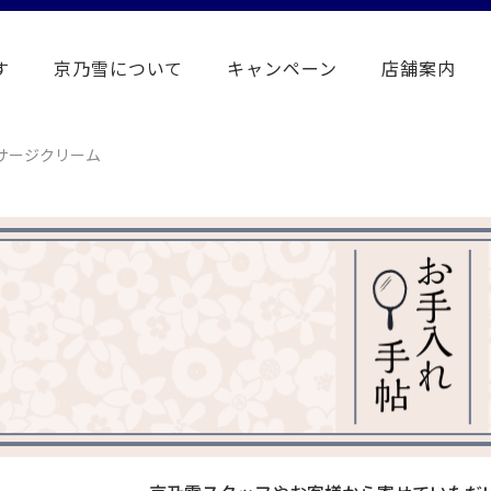
す
京乃雪について
キャンペーン
店舗案内
サージクリーム