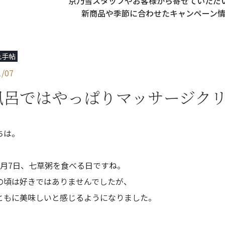
京乃雪スタッフやお客様から寄せていただ
新商品や季節に合わせた
キャンペーン
れ手帖
1/07
風呂ではやっぱりマッサージク
ちは。
1月7日、七草粥を食べる日ですね。
の頃は好きではありませんでしたが、
ともに美味しいと感じるようになりました。