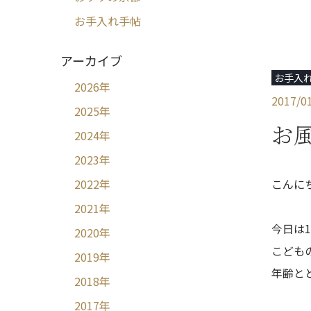
お手入れ手帖
アーカイブ
お手入
2026
年
2017/0
2025
年
お
2024
年
2023
年
こんに
2022
年
2021
年
今日は
2020
年
こども
2019
年
年齢と
2018
年
2017
年