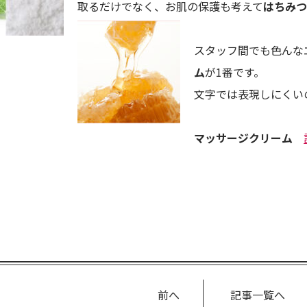
取るだけでなく、お肌の保護も考えて
はちみ
スタッフ間でも色んな
ム
が1番です。
文字では表現しにくい
マッサージクリーム
前へ
記事一覧へ