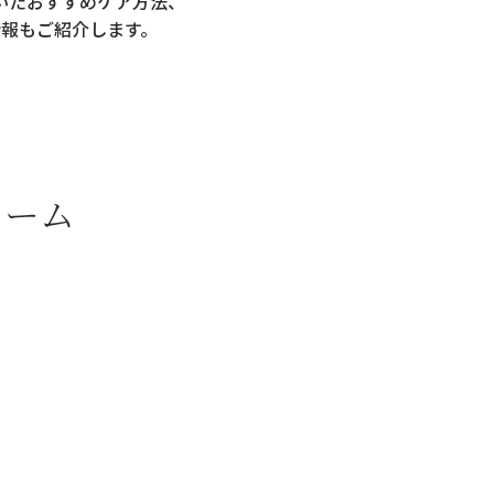
いた
おすすめケア方法、
情報もご紹介します。
リーム