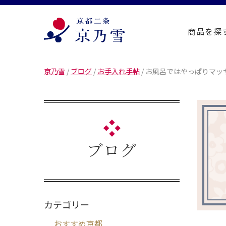
商品を探
京乃雪
/
ブログ
/
お手入れ手帖
/
お風呂ではやっぱりマッ
ブログ
カテゴリー
おすすめ京都