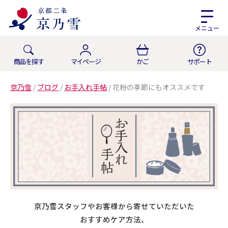
メニュー
商品を探す
マイページ
かご
サポート
京乃雪
/
ブログ
/
お手入れ手帖
/
花粉の季節にもオススメです
京乃雪スタッフやお客様から寄せていただいた
おすすめケア方法、