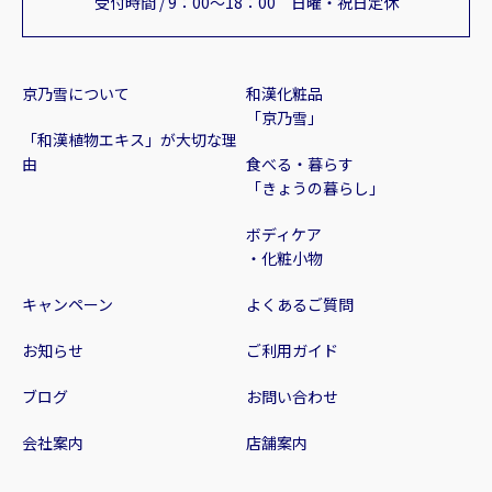
受付時間 / 9：00～18：00 日曜・祝日定休
京乃雪について
和漢化粧品
「京乃雪」
「和漢植物エキス」が大切な理
由
食べる・暮らす
「きょうの暮らし」
ボディケア
・化粧小物
キャンペーン
よくあるご質問
お知らせ
ご利用ガイド
ブログ
お問い合わせ
会社案内
店舗案内