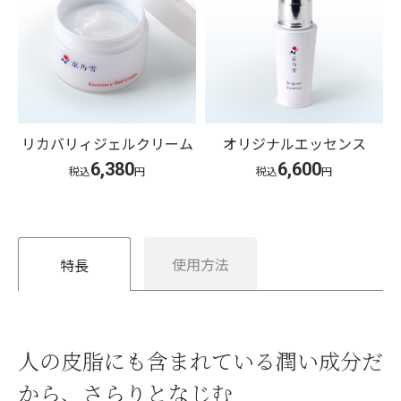
リカバリィジェルクリーム
オリジナルエッセンス
6,380
6,600
税込
円
税込
円
使用方法
特長
人の皮脂にも含まれている潤い成分だ
から、さらりとなじむ