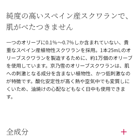
純度の高いスペイン産スクワランで、
肌がべたつきません
一つのオリーブに0.1％～0.7％しか含まれていない、貴
重なスペイン産植物性スクワランを採用。1本25mLのオ
リーブスクワランを製造するために、約1万個のオリーブ
を使用しています。京乃雪のオリーブスクワランは、肌
への刺激となる成分を含まない植物性、かつ低刺激なの
が特徴です。酸化安定性が高く熱や空気中でも変質しに
くいため、油焼けの心配などもなく日中も使用できま
す。
全成分